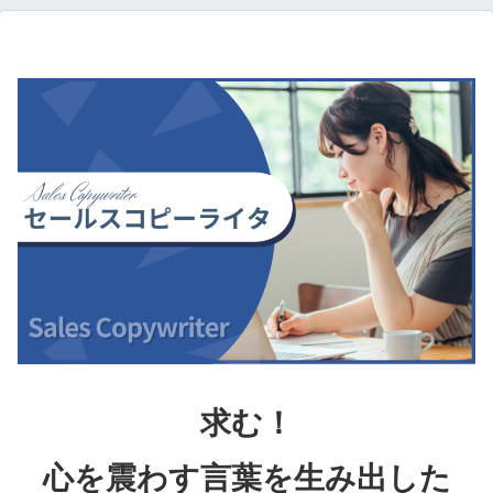
求む！
心を震わす言葉を生み出した