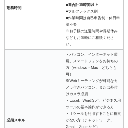
■
週合計15時間以上
勤務時間
■フルフレックス制
■作業時間は自己申告制・休日申
請不要
※お子様の送迎時間や長期休み
などもお気軽にご相談くださ
い。
・パソコン、インターネット環
境、スマートフォンをお持ちの
方（windows・Mac どちらも
可）
※Webミーティングが可能なカ
メラ付きパソコン、または外付
けカメラ必須
・Excel、Wordなど、ビジネス用
ツールの基本操作ができる方
・ITツールを利用することに抵抗
必須スキル
がない方（チャットワーク、
Gmail、Zoomなど）