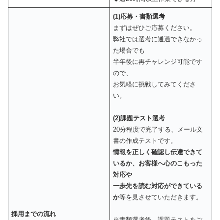
(1)応募・書類選考
まずはぜひご応募ください。
弊社では選考に通過できなかっ
た場合でも
半年後に再チャレンジ可能です
ので、
お気軽に挑戦してみてくださ
い。
(2)課題テスト選考
20分程度で完了する、メール文
書の作成テストです。
情報を正しく確認し伝達できて
いるか、お客様へ心のこもった
対応や
一歩先を読む対応ができている
か
等を見させていただきます。
採用までの流れ
※書類選考後、課題テストをご