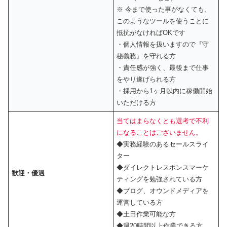
※ 今まで使った事がなくても、
このようなツールを使うことに
抵抗がなければOKです
・個人情報を扱いますので『守
秘義務』を守れる方
・責任感が強く、最後まで仕事
をやり遂げられる方
・採用から1ヶ月以内に稼働開始
いただける方
当てはまらなくとも選考で不利
になることはございません。
◆実務経験のあるセールスライ
ター
◆ダイレクトレスポンスマーケ
歓迎・優遇
ティングを勉強されている方
◆ブログ、オウンドメディアを
運営している方
◆土日作業可能な方
◆週20時間以上作業できる方